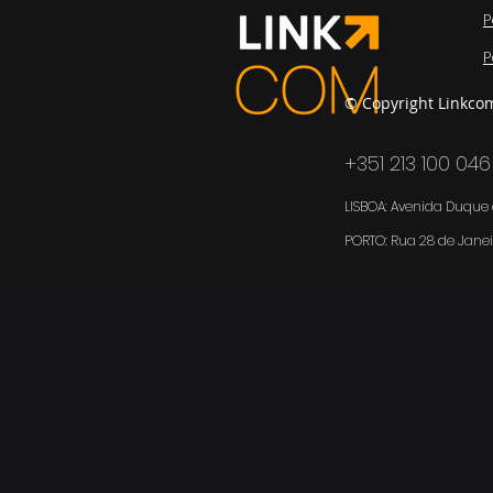
P
P
© Copyright Linkco
+351 213 100 046
LISBOA: Avenida Duque d
PORTO:
Rua 28 de Janei