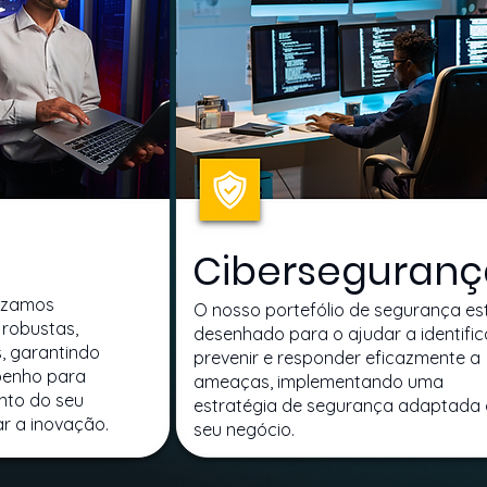
Ciberseguranç
izamos
O nosso portefólio de segurança es
 robustas,
desenhado para o ajudar a identific
s, garantindo
prevenir e responder eficazmente a
penho para
ameaças, implementando uma
nto do seu
estratégia de segurança adaptada
ar a inovação.
seu negócio.