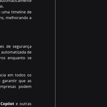
 automaticamente 
s. 
 uma timeline de 
ms, melhorando a 
es de segurança 
 automatizada de 
ros enquanto se 
ncia em todos os 
 garantir que as 
 empresas podem 
 
Copilot 
e outras 