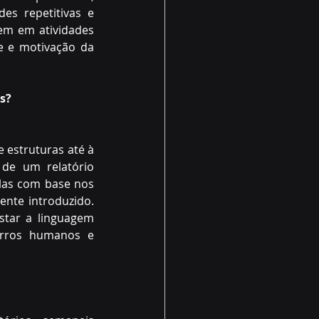
es repetitivas e 
em em atividades 
e e motivação da 
s?
 estruturas até à 
 de um relatório 
las com base nos 
nte introduzido. 
star a linguagem 
erros humanos e 