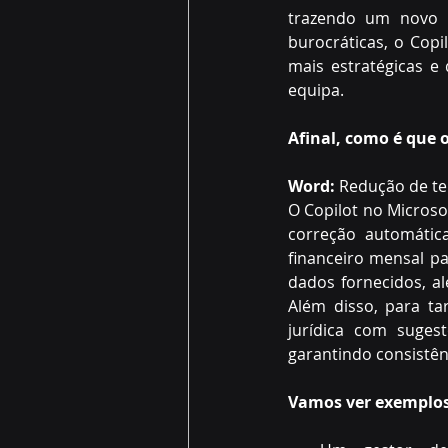
trazendo um novo ní
burocráticas, o Cop
mais estratégicas e
equipa. 
Afinal, como é que o
Word:
 Redução de te
O Copilot no Microso
correção automática
financeiro mensal pa
dados fornecidos, a
Além disso, para ta
jurídica com suges
garantindo consistênc
Vamos ver exemplos 