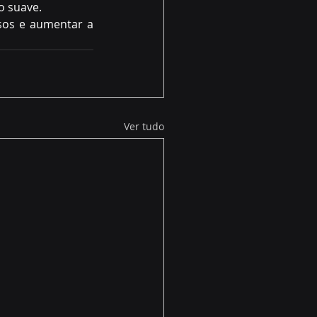
 suave.  
os e aumentar a 
Ver tudo