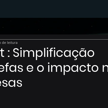
 de leitura
t : Simplificação
efas e o impacto 
sas