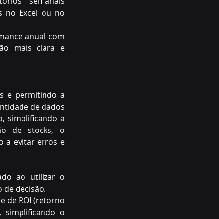
órios semanais 
 no Excel ou no 
mance anual com 
ão mais clara e 
s e permitindo a 
ntidade de dados 
 simplificando a 
o de stocks, o 
a evitar erros e 
o ao utilizar o 
 de decisão. 
e de ROI (retorno 
simplificando o 