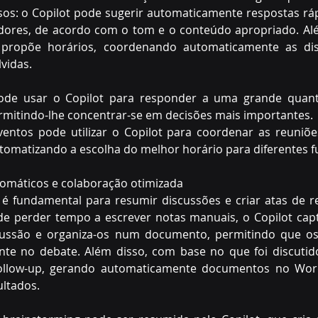
s: o Copilot pode sugerir automaticamente respostas rápi
dores, de acordo com o tom e o conteúdo apropriado. Além
 propõe horários, coordenando automaticamente as disp
vidas. 
de usar o Copilot para responder a uma grande quanti
mitindo-lhe concentrar-se em decisões mais importantes. 
entos pode utilizar o Copilot para coordenar as reuniõ
utomatizando a escolha do melhor horário para diferentes f
omáticos e colaboração otimizada 
 é fundamental para resumir discussões e criar atas de r
e perder tempo a escrever notas manuais, o Copilot captu
ssão e organiza-os num documento, permitindo que os p
te no debate. Além disso, com base no que foi discutido
 follow-up, gerando automaticamente documentos no Wor
ultados. 