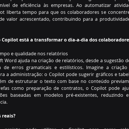
vel de eficiência às empresas. Ao automatizar atividad
ilot liberta tempo para que os colaboradores se concentr
 de valor acrescentado, contribuindo para a produtividad
 Copilot está a transformar o dia-a-dia dos colaboradore
mpo e qualidade nos relatórios 
ft Word ajuda na criação de relatórios, desde a sugestão de
 de erros gramaticais e estilísticos. Imagine a criação
ra a administração: o Copilot pode sugerir gráficos e tabe
lém de estruturar o texto com base no conteúdo previame
refas como preparação de contratos, o Copilot pode aju
tões baseadas em modelos pré-existentes, reduzindo 
ia. 
reais? 