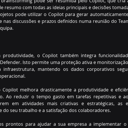
brainstorming pode ser resumida pelo Copilot, que cria
 resumo com todas as ideias principais e decisões tomada
jetos pode utilizar o Copilot para gerar automaticamente
e nas discussões e prazos definidos numa reunião do Tea
quipa. 
produtividade, o Copilot também integra funcionalidad
 Defender. Isto permite uma proteção ativa e monitorização
à infraestrutura, mantendo os dados corporativos segu
operacional. 
Copilot melhora drasticamente a produtividade e eficiê
ão. Ao reduzir o tempo gasto em tarefas repetitivas e ao
rem em atividades mais criativas e estratégicas, as
 do seu trabalho e a satisfação dos colaboradores. 
os prontos para ajudar a sua empresa a implementar o