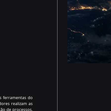
s ferramentas do 
ores realizam as 
ção de processos, 