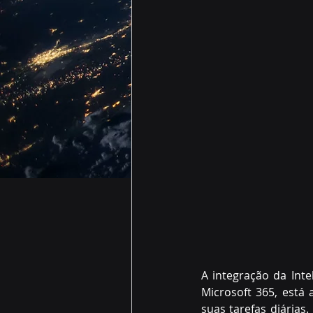
A integração da Inteli
Microsoft 365, está
suas tarefas diárias