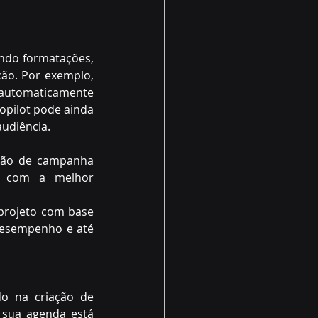
ndo formatações, 
ão. Por exemplo, 
automaticamente 
pilot pode ainda 
udiência. 
ção de campanha 
e com a melhor 
rojeto com base 
desempenho e até 
o na criação de 
sua agenda está 