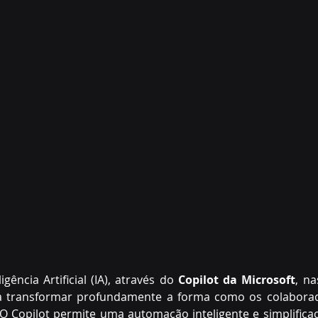
gência Artificial (IA), através do 
Copilot da Microsoft
, na
 a transformar profundamente a forma como os colaborad
. O Copilot permite uma automação inteligente e simplifica