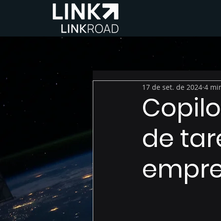
17 de set. de 2024
4 min
Copilo
de tar
empre