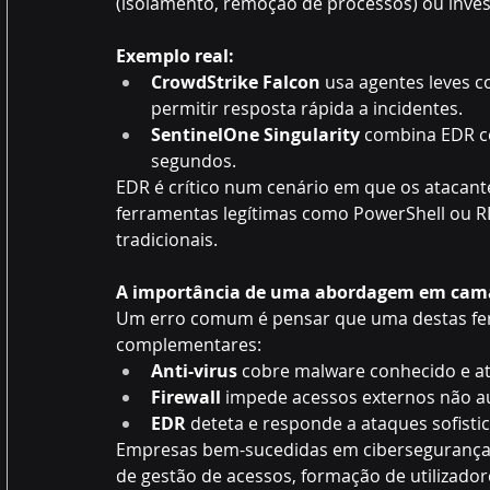
(isolamento, remoção de processos) ou inves
Exemplo real:
CrowdStrike Falcon
 usa agentes leves 
permitir resposta rápida a incidentes. 
SentinelOne Singularity
 combina EDR 
segundos. 
EDR é crítico num cenário em que os atacante
ferramentas legítimas como PowerShell ou R
tradicionais. 
A importância de uma abordagem em cam
Um erro comum é pensar que uma destas ferra
complementares: 
Anti-virus
 cobre malware conhecido e a
Firewall
 impede acessos externos não a
EDR
 deteta e responde a ataques sofist
Empresas bem-sucedidas em cibersegurança 
de gestão de acessos, formação de utilizador