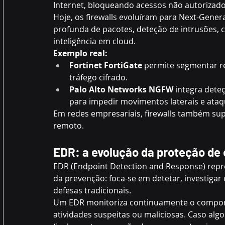
Internet, bloqueando acessos não autorizado
Hoje, os firewalls evoluíram para Next-Gene
profunda de pacotes, deteção de intrusões, c
inteligência em cloud. 
Exemplo real:
Fortinet FortiGate
 permite segmentar re
tráfego cifrado. 
Palo Alto Networks NGFW
 integra dete
para impedir movimentos laterais e ataqu
Em redes empresariais, firewalls também su
remoto. 
EDR: a evolução da proteção de
EDR (Endpoint Detection and Response) repre
da prevenção: foca-se em detetar, investiga
defesas tradicionais. 
Um EDR monitoriza continuamente o comport
atividades suspeitas ou maliciosas. Caso alg