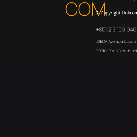
P
© Copyright Linkco
+351 213 100 046
LISBOA: Avenida Duque d
PORTO:
Rua 28 de Janei