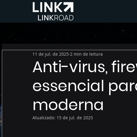
11 de jul. de 2025
2 min de leitura
Anti-virus, fire
essencial pa
moderna
Atualizado:
15 de jul. de 2025