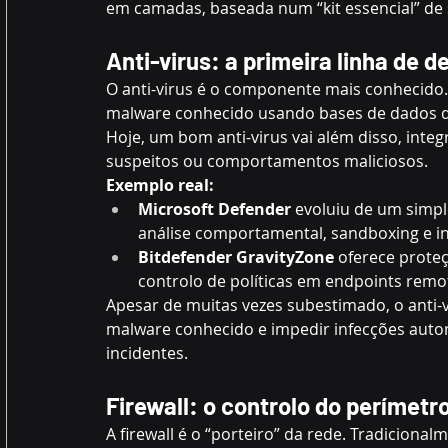
em camadas, baseada num “kit essencial” de se
Anti-virus: a primeira linha de d
O anti-virus é o componente mais conhecido. 
malware conhecido usando bases de dados de 
Hoje, um bom anti-virus vai além disso, integra
suspeitos ou comportamentos maliciosos. 
Exemplo real:
Microsoft Defender
 evoluiu de um simp
análise comportamental, sandboxing e in
Bitdefender GravityZone
 oferece prote
controlo de políticas em endpoints remot
Apesar de muitas vezes subestimado, o anti-v
malware conhecido e impedir infecções aut
incidentes. 
Firewall: o controlo do perímetr
A firewall é o “porteiro” da rede. Tradicionalm