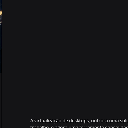
A virtualização de desktops, outrora uma sol
trabalho, é agora uma ferramenta consolida