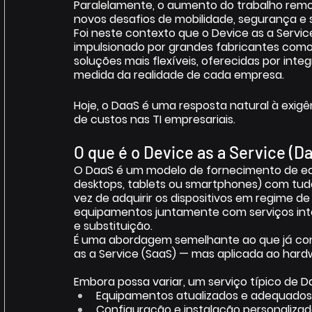
Paralelamente, o aumento do trabalho remo
novos desafios de mobilidade, segurança e s
Foi neste contexto que o Device as a Servi
impulsionado por grandes fabricantes como 
soluções mais flexíveis, oferecidas por inte
medida da realidade de cada empresa. 
Hoje, o DaaS é uma resposta natural à exigên
de custos nas TI empresariais. 
O que é o Device as a Service (Da
O DaaS é um modelo de fornecimento de eq
desktops, tablets ou smartphones) com tud
vez de adquirir os dispositivos em regime de
equipamentos juntamente com serviços int
e substituição. 
É uma abordagem semelhante ao que já co
as a Service (SaaS) — mas aplicada ao hard
Embora possa variar, um serviço típico de Daa
Equipamentos atualizados e adequados 
Configuração e instalação personalizad