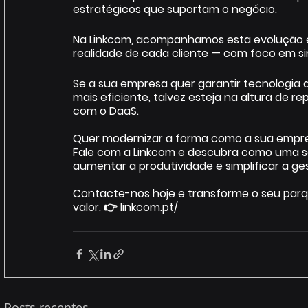
estratégicos que suportam o negócio. 
Na Linkcom, acompanhamos esta evolução 
realidade de cada cliente — com foco em sim
Se a sua empresa quer garantir tecnologia at
mais eficiente, talvez esteja na altura de r
com o DaaS.  
Quer modernizar a forma como a sua empre
Fale com a Linkcom e descubra como uma so
aumentar a produtividade e simplificar a ges
Contacte-nos hoje e transforme o seu parq
valor. 👉 
linkcom.pt/
Posts recentes