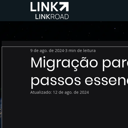
9 de ago. de 2024
3 min de leitura
Migração par
passos essen
Atualizado:
12 de ago. de 2024