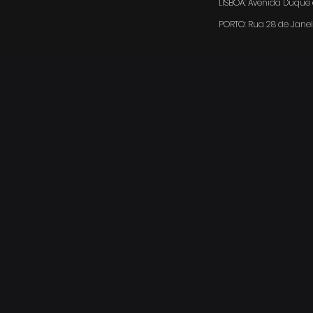
LISBOA: Avenida Duque d
PORTO:
Rua 28 de Janei