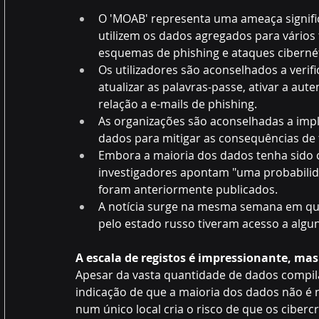
O 'MOAB' representa uma ameaça signific
utilizem os dados agregados para vários 
esquemas de phishing e ataques cibernét
Os utilizadores são aconselhados a veri
atualizar as palavras-passe, ativar a aut
relação a e-mails de phishing.
As organizações são aconselhadas a imp
dados para mitigar as consequências de t
Embora a maioria dos dados tenha sido co
investigadores apontam "uma probabilid
foram anteriormente publicados. 
A notícia surge na mesma semana em que
pelo estado russo tiveram acesso a algun
A escala de registos é impressionante, m
Apesar da vasta quantidade de dados compil
indicação de que a maioria dos dados não é 
num único local cria o risco de que os cibe