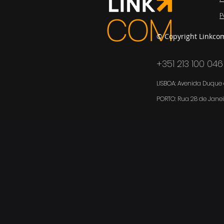
P
© Copyright Linkco
+351 213 100 046
LISBOA: Avenida Duque d
PORTO:
Rua 28 de Janei