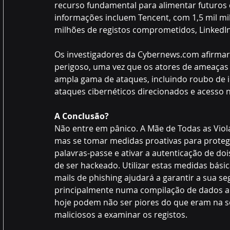
recurso fundamental para alimentar futuros c
informações incluem Tencent, com 1,5 mil mi
milhões de registos comprometidos, LinkedIn
Os investigadores da 
Cybernews.com
 afirma
perigoso, uma vez que os atores de ameaça
ampla gama de ataques, incluindo roubo de i
ataques cibernéticos direcionados e acesso n
A Conclusão?
Não entre em pânico. A Mãe de Todas as Viol
mas se tomar medidas proativas para proteg
palavras-passe e ativar a autenticação de doi
de ser hackeado. Utilizar estas medidas bási
mails de phishing ajudará a garantir a sua se
principalmente numa compilação de dados ant
hoje podem não ser piores do que eram na 
maliciosos a examinar os registos.