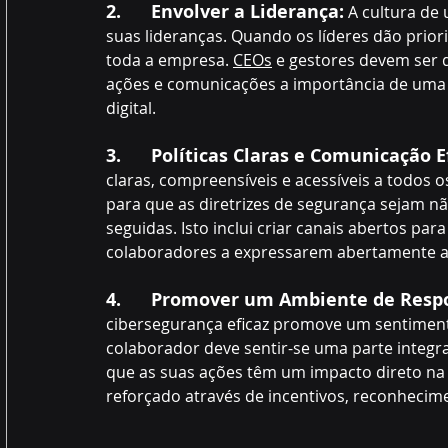
2.      Envolver a Liderança:
 A cultura de
suas lideranças. Quando os líderes dão prior
toda a empresa. 
CEOs
 e gestores devem ser 
ações e comunicações a importância de uma p
digital.
3.      Políticas Claras e Comunicação E
claras, compreensíveis e acessíveis a todos 
para que as diretrizes de segurança sejam 
seguidas. Isto inclui criar canais abertos pa
colaboradores a expressarem abertamente as
4.      Promover um Ambiente de Respo
cibersegurança eficaz promove um sentiment
colaborador deve sentir-se uma parte inte
que as suas ações têm um impacto direto na p
reforçado através de incentivos, reconhecime