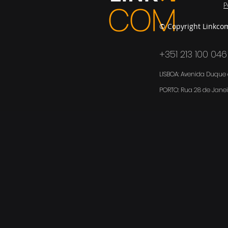
P
© Copyright Linkco
+351 213 100 046
LISBOA: Avenida Duque d
PORTO:
Rua 28 de Janei