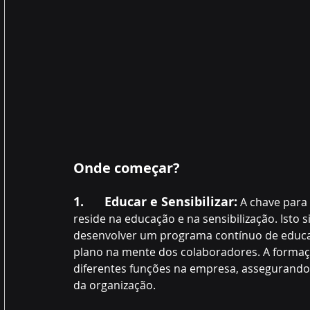
Onde começar?
1.      Educar e Sensibilizar:
 A chave para
reside na educação e na sensibilização. Isto s
desenvolver um programa contínuo de educa
plano na mente dos colaboradores. A formaçã
diferentes funções na empresa, assegurand
da organização.