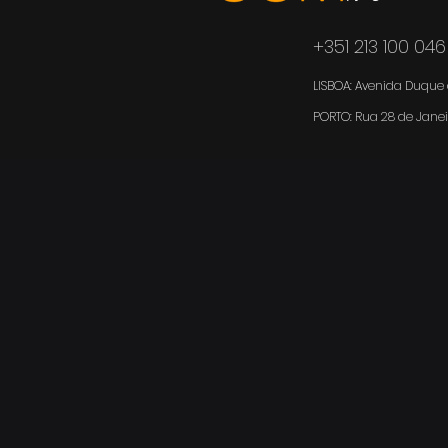
+351 213 100 046
LISBOA: Avenida Duque d
PORTO:
Rua 28 de Janei