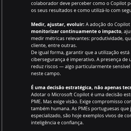
colaborador deve perceber como o Copilot pod
os seus resultados e como utilizá-lo com segu
Medir, ajustar, evoluir: 
A adoção do Copilot 
monitorizar continuamente o impacto
, aj
medir métricas relevantes: produtividade, q
cliente, entre outras.
De igual forma, garantir que a utilização es
cibersegurança é imperativo. A presença de
reduz riscos — algo particularmente sensíve
neste campo.
É uma decisão estratégica, não apenas tec
Adotar o Microsoft Copilot é uma decisão es
PME. Mas exige visão. Exige compromisso co
também humana. As PMEs portuguesas que já 
especializado, são hoje exemplos vivos de co
inteligência e confiança.