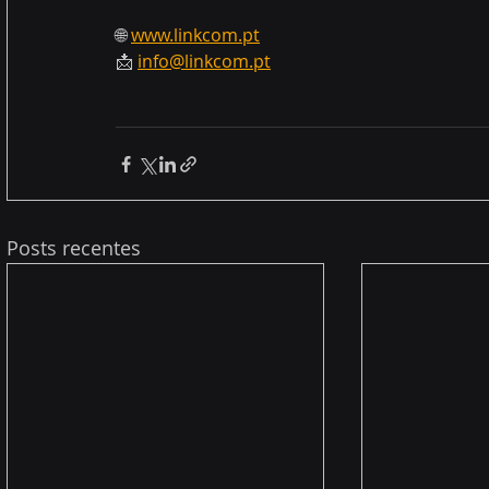
🌐 
www.linkcom.pt
📩 
info@linkcom.pt
Posts recentes